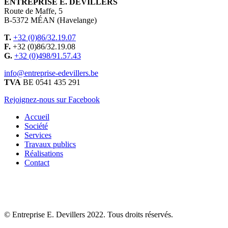
ENTREPRISE E. DEVILLERS
Route de Maffe, 5
B-5372 MÉAN (Havelange)
T.
+32 (0)86/32.19.07
F.
+32 (0)86/32.19.08
G.
+32 (0)498/91.57.43
info@entreprise-edevillers.be
TVA
BE 0541 435 291
Rejoignez-nous sur Facebook
Accueil
Société
Services
Travaux publics
Réalisations
Contact
© Entreprise E. Devillers 2022. Tous droits réservés.