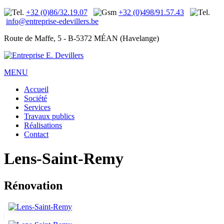
+32 (0)86/32.19.07
+32 (0)498/91.57.43
info@entreprise-edevillers.be
Route de Maffe, 5 - B-5372 MÉAN (Havelange)
MENU
Accueil
Société
Services
Travaux publics
Réalisations
Contact
Lens-Saint-Remy
Rénovation